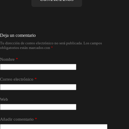
Deja un comentario
Tu dirección de correo electrónico no será publicada.
Los campos
obligatorios están marcados con
*
Nombre
*
Correo electrónico
*
Web
Añadir comentario
*