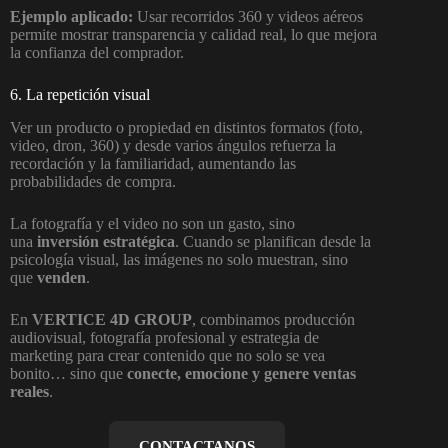
Ejemplo aplicado:
Usar recorridos 360 y videos aéreos
permite mostrar transparencia y calidad real, lo que mejora
la confianza del comprador.
6. La repetición visual
Ver un producto o propiedad en distintos formatos (foto,
video, dron, 360) y desde varios ángulos refuerza la
recordación y la familiaridad, aumentando las
probabilidades de compra.
La fotografía y el video no son un gasto, sino
una
inversión estratégica
. Cuando se planifican desde la
psicología visual, las imágenes no solo muestran, sino
que
venden
.
En
VERTICE 4D GROUP
, combinamos producción
audiovisual, fotografía profesional y estrategia de
marketing para crear contenido que no solo se vea
bonito… sino que
conecte, emocione y genere ventas
reales
.
CONTACTANOS