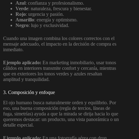
Azul
: confianza y profesionalismo.
Verde
: naturaleza, frescura y bienestar.
Rojo
: urgencia y pasión.
Amarillo
: energía y optimismo.
Negro
: lujo y exclusividad.
Cuando una imagen combina los colores correctos con el
mensaje adecuado, el impacto en la decisión de compra es
inmediato.
Ejemplo aplicado:
En marketing inmobiliario, usar tonos
cálidos en interiores transmite confort y cercanía, mientras
que en exteriores los tonos verdes y azules resaltan
amplitud y tranquilidad.
3. Composición y enfoque
El ojo humano busca naturalmente orden y equilibrio. Por
eso, una buena composición (regla de tercios, líneas de
fuga, simetrías) ayuda a que la mirada se dirija hacia lo que
queremos destacar: un producto, una vista panorámica o un
detalle especial.
Ejemplo aplicado:
En una fotografía aérea con dron,