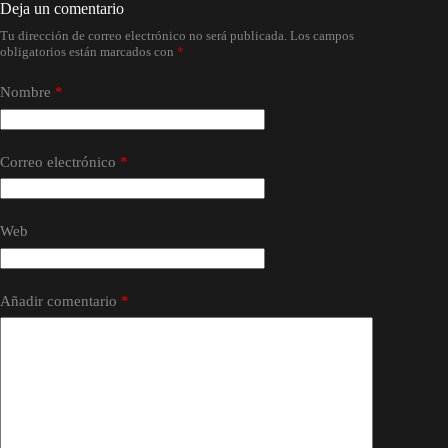
Deja un comentario
Tu dirección de correo electrónico no será publicada.
Los campos
obligatorios están marcados con
*
Nombre
*
Correo electrónico
*
Web
Añadir comentario
*