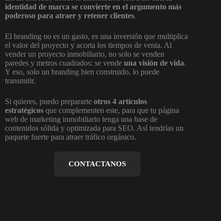
identidad de marca se convierte en el argumento más
poderoso para atraer y retener clientes
.
El branding no es un gasto, es una inversión que multiplica
el valor del proyecto y acorta los tiempos de venta. Al
vender un proyecto inmobiliario, no solo se venden
paredes y metros cuadrados: se vende
una visión de vida
.
Y eso, solo un branding bien construido, lo puede
transmitir.
Si quieres, puedo prepararte
otros 4 artículos
estratégicos
que complementen este, para que tu página
web de marketing inmobiliario tenga una base de
contenidos sólida y optimizada para SEO. Así tendrías un
paquete fuerte para atraer tráfico orgánico.
CONTACTANOS