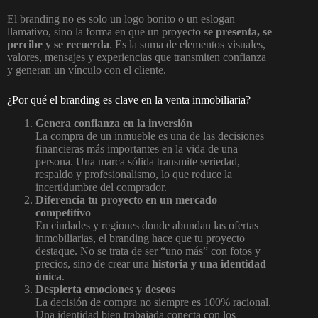
El branding no es solo un logo bonito o un eslogan
llamativo, sino la forma en que un proyecto
se presenta, se
percibe y se recuerda
. Es la suma de elementos visuales,
valores, mensajes y experiencias que transmiten confianza
y generan un vínculo con el cliente.
¿Por qué el branding es clave en la venta inmobiliaria?
Genera confianza en la inversión
La compra de un inmueble es una de las decisiones
financieras más importantes en la vida de una
persona. Una marca sólida transmite seriedad,
respaldo y profesionalismo, lo que reduce la
incertidumbre del comprador.
Diferencia tu proyecto en un mercado
competitivo
En ciudades y regiones donde abundan las ofertas
inmobiliarias, el branding hace que tu proyecto
destaque. No se trata de ser “uno más” con fotos y
precios, sino de crear una
historia y una identidad
única
.
Despierta emociones y deseos
La decisión de compra no siempre es 100% racional.
Una identidad bien trabajada conecta con los