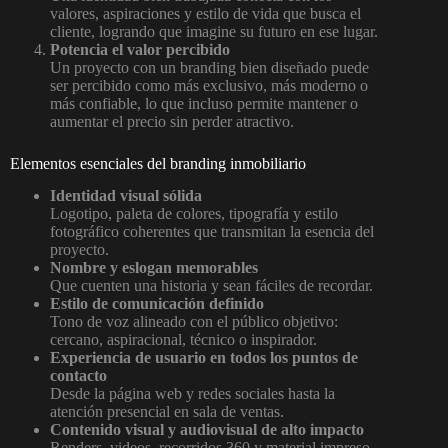
valores, aspiraciones y estilo de vida que busca el
cliente, logrando que imagine su futuro en ese lugar.
Potencia el valor percibido
Un proyecto con un branding bien diseñado puede
ser percibido como más exclusivo, más moderno o
más confiable, lo que incluso permite mantener o
aumentar el precio sin perder atractivo.
Elementos esenciales del branding inmobiliario
Identidad visual sólida
Logotipo, paleta de colores, tipografía y estilo
fotográfico coherentes que transmitan la esencia del
proyecto.
Nombre y eslogan memorables
Que cuenten una historia y sean fáciles de recordar.
Estilo de comunicación definido
Tono de voz alineado con el público objetivo:
cercano, aspiracional, técnico o inspirador.
Experiencia de usuario en todos los puntos de
contacto
Desde la página web y redes sociales hasta la
atención presencial en sala de ventas.
Contenido visual y audiovisual de alto impacto
Renders, videos, recorridos 360 y material impreso