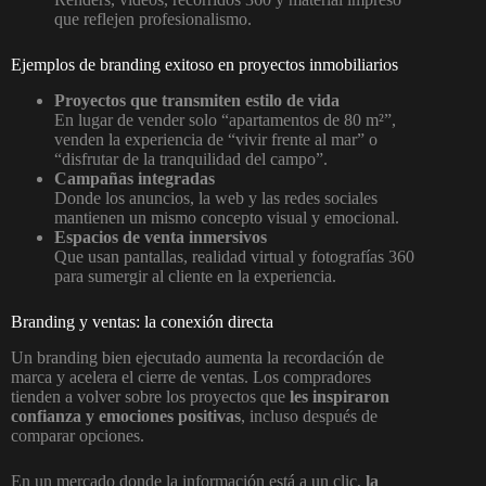
que reflejen profesionalismo.
Ejemplos de branding exitoso en proyectos inmobiliarios
Proyectos que transmiten estilo de vida
En lugar de vender solo “apartamentos de 80 m²”,
venden la experiencia de “vivir frente al mar” o
“disfrutar de la tranquilidad del campo”.
Campañas integradas
Donde los anuncios, la web y las redes sociales
mantienen un mismo concepto visual y emocional.
Espacios de venta inmersivos
Que usan pantallas, realidad virtual y fotografías 360
para sumergir al cliente en la experiencia.
Branding y ventas: la conexión directa
Un branding bien ejecutado aumenta la recordación de
marca y acelera el cierre de ventas. Los compradores
tienden a volver sobre los proyectos que
les inspiraron
confianza y emociones positivas
, incluso después de
comparar opciones.
En un mercado donde la información está a un clic,
la