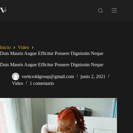
Saltar
al
contenido
Inicio
Video
Duis Mauris Augue Efficitur Posuere Dignissim Neque
Duis Mauris Augue Efficitur Posuere Dignissim Neque
vertice4dgroup@gmail.com
junio 2, 2021
Video
1 comentario