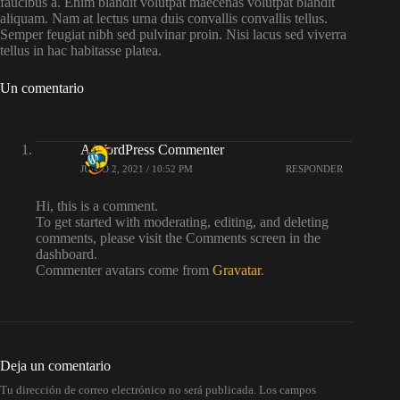
faucibus a. Enim blandit volutpat maecenas volutpat blandit
aliquam. Nam at lectus urna duis convallis convallis tellus.
Semper feugiat nibh sed pulvinar proin. Nisi lacus sed viverra
tellus in hac habitasse platea.
Un comentario
A WordPress Commenter
JUNIO 2, 2021 / 10:52 PM
RESPONDER
Hi, this is a comment.
To get started with moderating, editing, and deleting
comments, please visit the Comments screen in the
dashboard.
Commenter avatars come from
Gravatar
.
Deja un comentario
Tu dirección de correo electrónico no será publicada.
Los campos