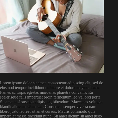
Lorem ipsum dolor sit amet, consectetur adipiscing elit, sed do
eiusmod tempor incididunt ut labore et dolore magna aliqua.
Fames ac turpis egestas maecenas pharetra convallis. Eu
scelerisque felis imperdiet proin fermentum leo vel orci porta.
Sit amet nisl suscipit adipiscing bibendum. Maecenas volutpat
blandit aliquam etiam erat. Consequat semper viverra nam
libero justo laoreet sit amet cursus. Mauris commodo quis
imperdiet massa tincidunt nunc. Sit amet dictum sit amet justo