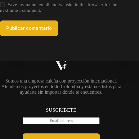
Save my name, email and website in this browser for the
next time I comment.
Publicar comentario
Somos una empresa caleña con proyección internacional.
Atendemos proyectos en todo Colombia y estamos listos para
ayudarte sin importar dónde te encuentres.
SUSCRIBETE
E
m
a
i