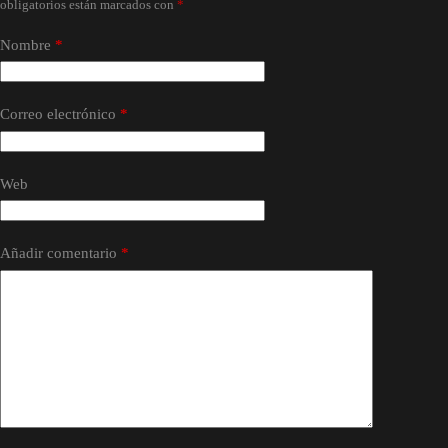
obligatorios están marcados con
*
Nombre
*
Correo electrónico
*
Web
Añadir comentario
*