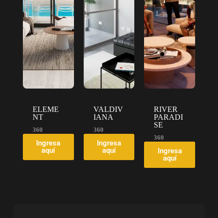
ELEME
VALDIV
RIVER
NT
IANA
PARADI
SE
360
360
360
Ingresa
Ingresa
aquí
aquí
Ingresa
aquí