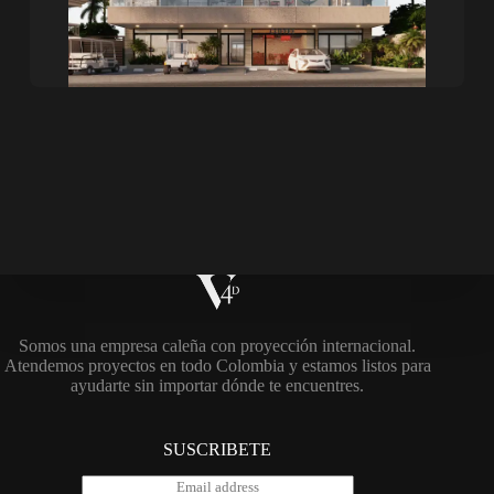
Somos una empresa caleña con proyección internacional.
Atendemos proyectos en todo Colombia y estamos listos para
ayudarte sin importar dónde te encuentres.
SUSCRIBETE
E