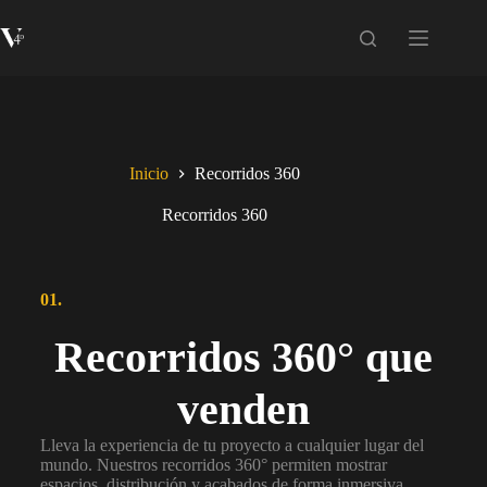
Inicio
Recorridos 360
Recorridos 360
01.
Recorridos 360° que
venden
Lleva la experiencia de tu proyecto a cualquier lugar del
mundo. Nuestros recorridos 360° permiten mostrar
espacios, distribución y acabados de forma inmersiva,